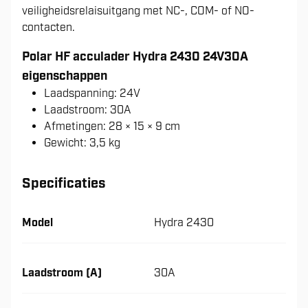
veiligheidsrelaisuitgang met NC-, COM- of NO-
contacten.
Polar HF acculader Hydra 2430 24V30A
eigenschappen
Laadspanning: 24V
Laadstroom: 30A
Afmetingen: 28 × 15 × 9 cm
Gewicht: 3,5 kg
Specificaties
Model
Hydra 2430
Laadstroom (A)
30A