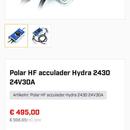
polarladers_hydra-type-b-c-1
polarladers_hydra-type-b-c-2
Polar HF acculader Hydra 2430
24V30A
Artikelnr: Polar HF acculader Hydra 2430 24V30A
€ 495,00
€ 598,95
incl. btw