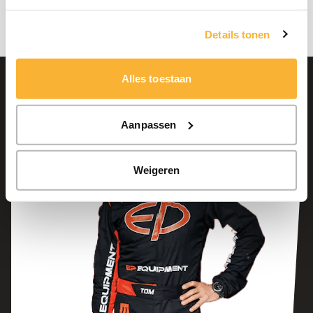
Details tonen
Alles toestaan
Aanpassen
Weigeren