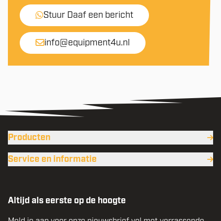
Stuur Daaf een bericht
info@equipment4u.nl
Producten
Service en informatie
Altijd als eerste op de hoogte