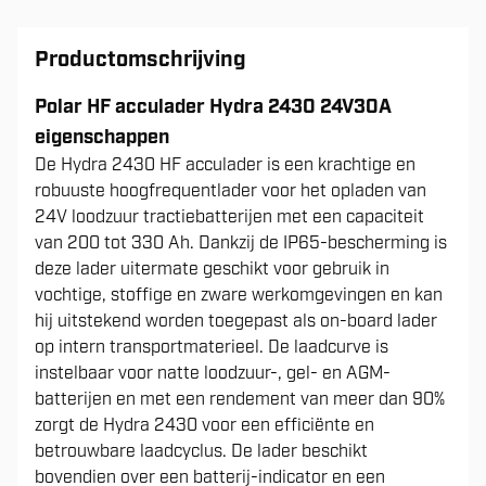
Productomschrijving
Polar HF acculader Hydra 2430 24V30A
eigenschappen
De Hydra 2430 HF acculader is een krachtige en
robuuste hoogfrequentlader voor het opladen van
24V loodzuur tractiebatterijen met een capaciteit
van 200 tot 330 Ah. Dankzij de IP65-bescherming is
deze lader uitermate geschikt voor gebruik in
vochtige, stoffige en zware werkomgevingen en kan
hij uitstekend worden toegepast als on-board lader
op intern transportmaterieel. De laadcurve is
instelbaar voor natte loodzuur-, gel- en AGM-
batterijen en met een rendement van meer dan 90%
zorgt de Hydra 2430 voor een efficiënte en
betrouwbare laadcyclus. De lader beschikt
bovendien over een batterij-indicator en een