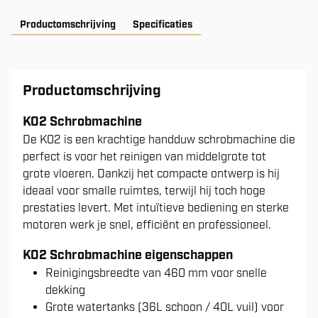
Productomschrijving
Specificaties
Productomschrijving
K02 Schrobmachine
De K02 is een krachtige handduw schrobmachine die
perfect is voor het reinigen van middelgrote tot
grote vloeren. Dankzij het compacte ontwerp is hij
ideaal voor smalle ruimtes, terwijl hij toch hoge
prestaties levert. Met intuïtieve bediening en sterke
motoren werk je snel, efficiënt en professioneel.
K02 Schrobmachine eigenschappen
Reinigingsbreedte van 460 mm voor snelle
dekking
Grote watertanks (36L schoon / 40L vuil) voor