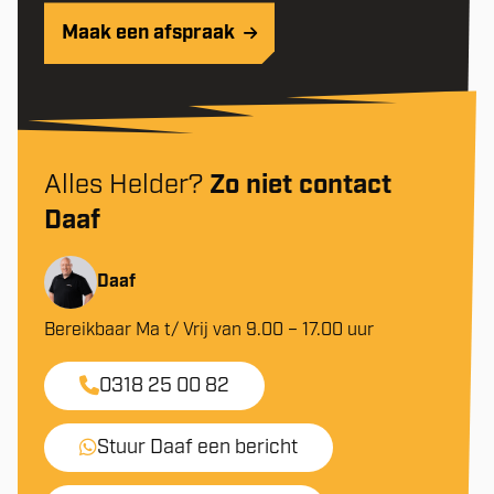
Maak een afspraak
Alles Helder?
Zo niet contact
Daaf
Daaf
Bereikbaar Ma t/ Vrij van 9.00 – 17.00 uur
0318 25 00 82
Stuur Daaf een bericht