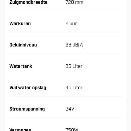
Zuigmondbreedte
720 mm
Werkuren
2 uur
Geluidniveau
68 dB(A)
Watertank
36 Liter
Vuil water opslag
40 Liter
Stroomspanning
24V
Vermogen
750W