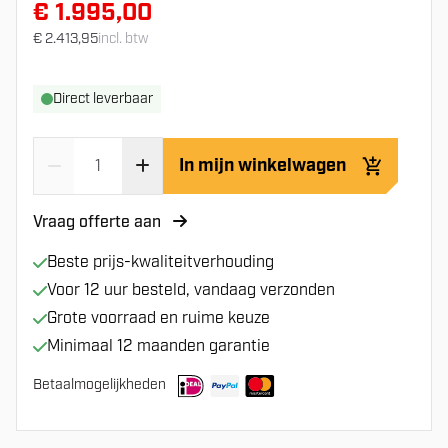
€ 1.995,00
€ 2.413,95
incl. btw
Direct leverbaar
In mijn winkelwagen
Vraag offerte aan
Beste prijs-kwaliteitverhouding
Voor 12 uur besteld, vandaag verzonden
Grote voorraad en ruime keuze
Minimaal 12 maanden garantie
Betaalmogelijkheden