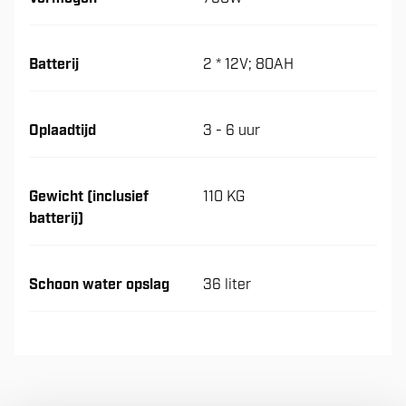
Batterij
2 * 12V; 80AH
Oplaadtijd
3 - 6 uur
Gewicht (inclusief
110 KG
batterij)
Schoon water opslag
36 liter