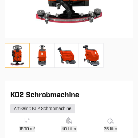
k023-768x768
k024-768x768
k022-768x768
k021
K02 Schrobmachine
Artikelnr: K02 Schrobmachine
1500 m²
40 Liter
36 liter