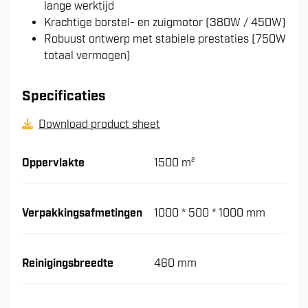
lange werktijd
Krachtige borstel- en zuigmotor (380W / 450W)
Robuust ontwerp met stabiele prestaties (750W
totaal vermogen)
Specificaties
Download product sheet
Oppervlakte
1500 m²
Verpakkingsafmetingen
1000 * 500 * 1000 mm
Reinigingsbreedte
460 mm